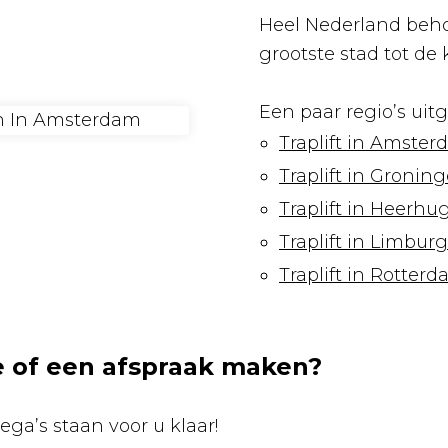
Heel Nederland beho
grootste stad tot de 
Een paar regio’s uitg
Traplift in Amste
Traplift in Gronin
Traplift in Heerh
Traplift in Limburg
Traplift in Rotter
e of een afspraak maken?
ega’s staan voor u klaar!