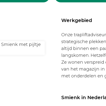
Werkgebied
Onze trapliftadvise
strategische plekken
altijd binnen een p
langskomen. Hetzelf
Ze wonen verspreid d
van het magazijn in
met onderdelen en 
Smienk in Nederl