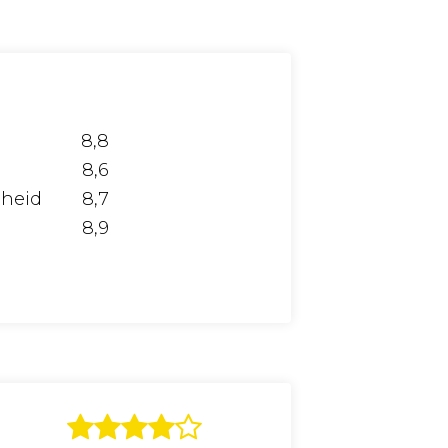
8,8
8,6
gheid
8,7
8,9