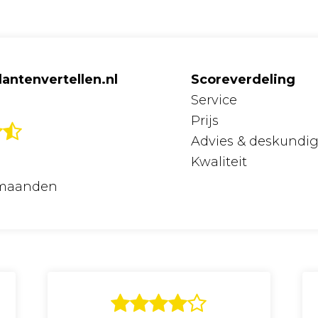
antenvertellen.nl
Scoreverdeling
Service
Prijs
Advies & deskundi
Kwaliteit
2 maanden