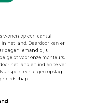
urs wonen op een aantal
 in het land. Daardoor kan er
aar dagen iemand bij u
de geldt voor onze monteurs.
oor het land en indien te ver
 Nunspeet een eigen opslag
gereedschap.
and