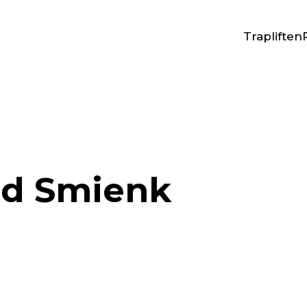
Trapliften
d Smienk