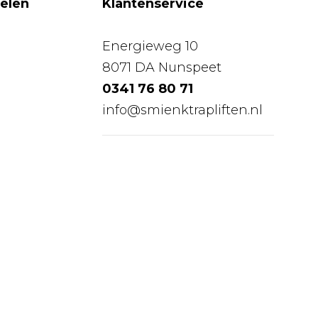
gelen
Klantenservice
Energieweg 10
8071 DA Nunspeet
0341 76 80 71
info@smienktrapliften.nl