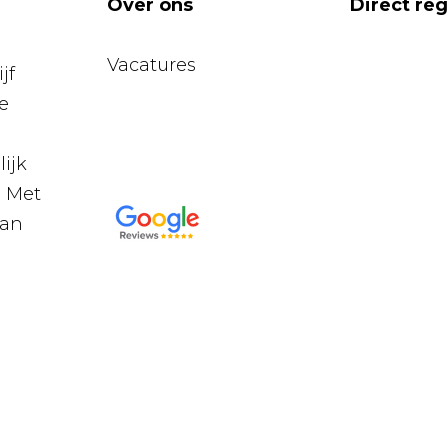
Over ons
Direct re
Vacatures
jf
e
ijk
. Met
van