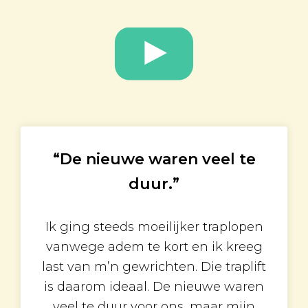
“De nieuwe waren veel te
duur.”
Ik ging steeds moeilijker traplopen
vanwege adem te kort en ik kreeg
last van m’n gewrichten. Die traplift
is daarom ideaal. De nieuwe waren
veel te duur voor ons, maar mijn