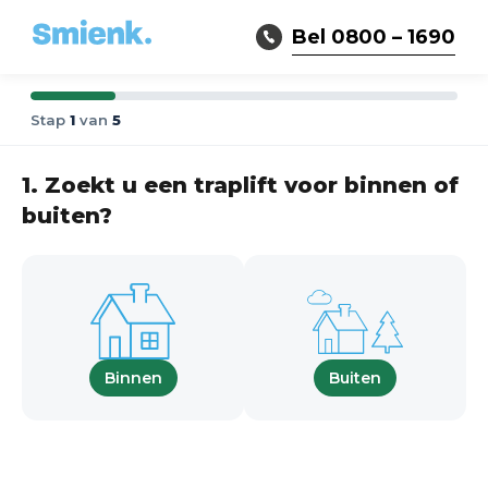
Bel 0800 – 1690
Stap
1
van
5
1. Zoekt u een traplift voor binnen of
buiten?
Binnen
Buiten