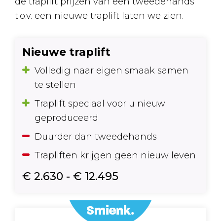
de traplift prijzen van een tweedehands
t.o.v. een nieuwe traplift laten we zien.
Nieuwe traplift
Volledig naar eigen smaak samen
te stellen
Traplift speciaal voor u nieuw
geproduceerd
Duurder dan tweedehands
Trapliften krijgen geen nieuw leven
€ 2.630 - € 12.495