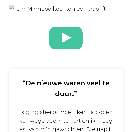
“De nieuwe waren veel te
duur.”
Ik ging steeds moeilijker traplopen
vanwege adem te kort en ik kreeg
last van m’n gewrichten. Die traplift