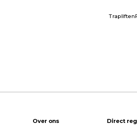
Trapliften
Over ons
Direct re