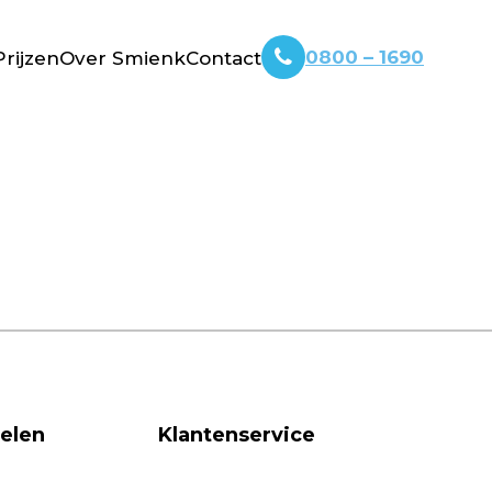
0800 – 1690
Prijzen
Over Smienk
Contact
gelen
Klantenservice