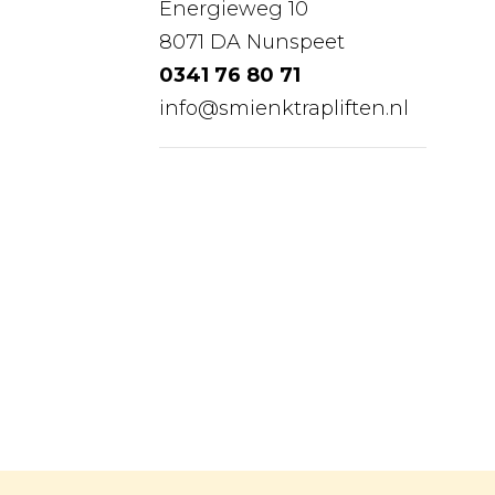
Energieweg 10
8071 DA Nunspeet
0341 76 80 71
info@smienktrapliften.nl