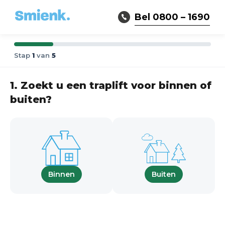
Bel 0800 – 1690
Stap
1
van
5
1. Zoekt u een traplift voor binnen of
buiten?
Binnen
Buiten