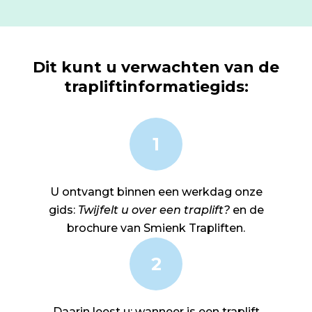
Dit kunt u verwachten van de
trapliftinformatiegids:
1
U ontvangt binnen een werkdag onze
gids:
Twijfelt u over een traplift?
en de
brochure van Smienk Trapliften.
2
Daarin leest u: wanneer is een traplift