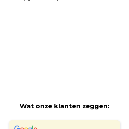
Wat onze klanten zeggen: